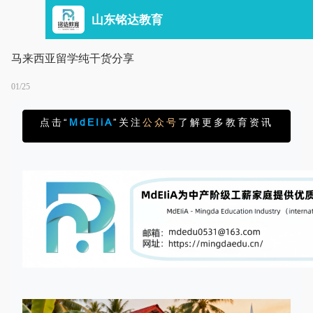
山东铭达教育
马来西亚留学纯干货分享
01/25
点击“
MdEIiA
”关注
公众号
了解更多教育资讯