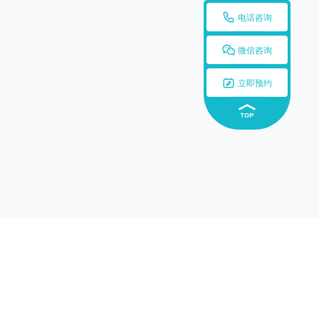

电话咨询

微信咨询

立即预约