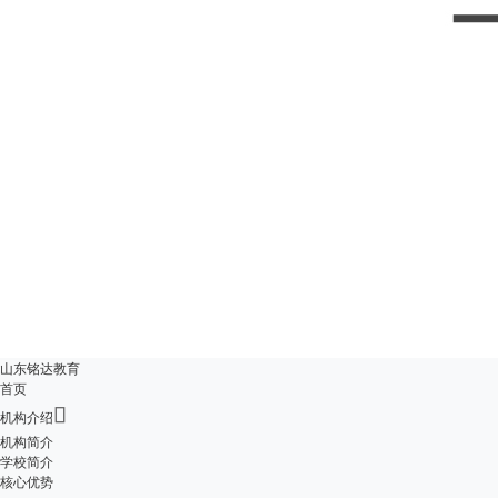
山东铭达教育
首页

机构介绍
机构简介
学校简介
核心优势