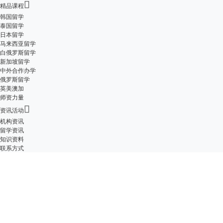

精品课程
韩国留学
泰国留学
日本留学
马来西亚留学
白俄罗斯留学
新加坡留学
中外合作办学
俄罗斯留学
英美澳加
师资力量

资讯活动
机构资讯
留学资讯
知识资料
联系方式