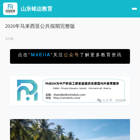
山东铭达教育
2026年马来西亚公共假期完整版
12/16
点击“
MdEIiA
”关注
公众号
了解更多教育资讯