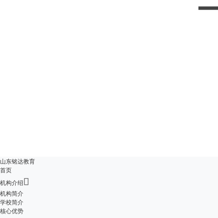
山东铭达教育
首页

机构介绍
机构简介
学校简介
核心优势