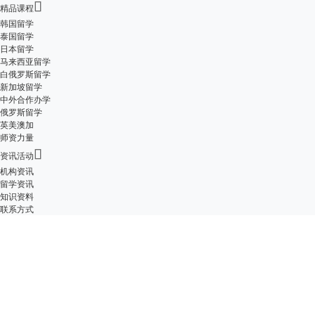

精品课程
韩国留学
泰国留学
日本留学
马来西亚留学
白俄罗斯留学
新加坡留学
中外合作办学
俄罗斯留学
英美澳加
师资力量

资讯活动
机构资讯
留学资讯
知识资料
联系方式