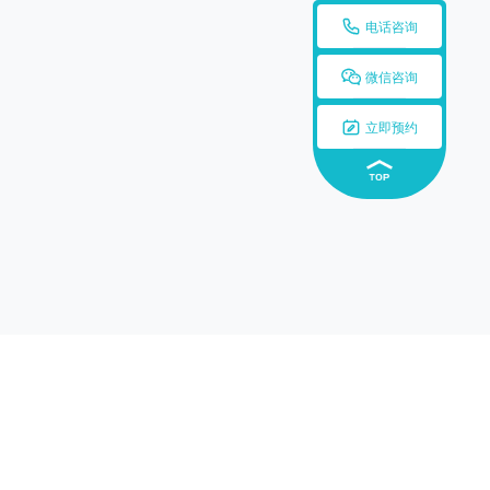

电话咨询

微信咨询

立即预约