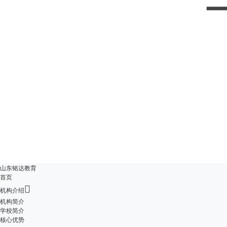
山东铭达教育
首页

机构介绍
机构简介
学校简介
核心优势