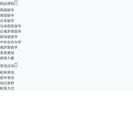

精品课程
韩国留学
泰国留学
日本留学
马来西亚留学
白俄罗斯留学
新加坡留学
中外合作办学
俄罗斯留学
英美澳加
师资力量

资讯活动
机构资讯
留学资讯
知识资料
联系方式