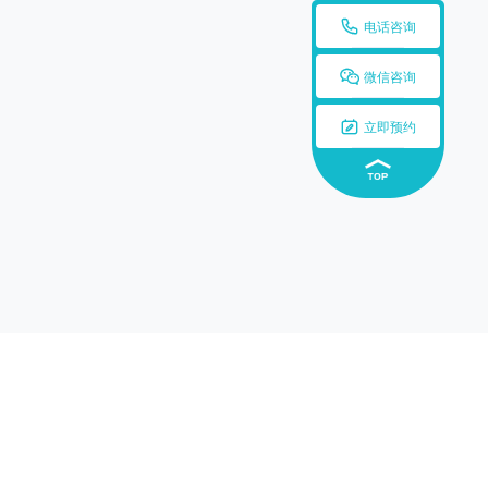

电话咨询

微信咨询

立即预约