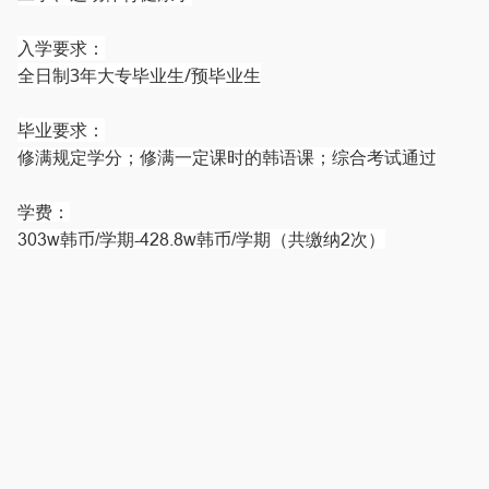
入学要求：
全日制3年大专毕业生/预毕业生
毕业要求：
修满规定学分；修满一定课时的韩语课；综合考试通过
学费：
303w韩币/学期-428.8w韩币/学期（共缴纳2次）