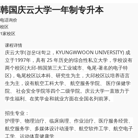
韩国庆云大学一年制专升本
电话询价
校区
1家校区
课程详情
庆云大学(경운대학교，KYUNGWWOON UNIVERSITY) 成
立于1997年，具有 25 年历史的综合性私立大学，学校设有
两个校区(大邱-韩国第三大工业城市、龟尾-著名的电子特
区)，龟尾校区以本科、研究生为主，大邱校区以培养语言
生为主，设有航空工科大学、 航空服务学院、 医疗保健学
院、 社会安全学院等四个二级学院。庆云大学一直致力于
学生福利、在奖学金和就业方面在全国名列前茅。
招生专业：
护理学、物理治疗、临床病理、作业治疗、医疗服务经营、
航空服务学、多媒体设计动漫学、航空软件工学、航空电子
工学、运动体育健康学