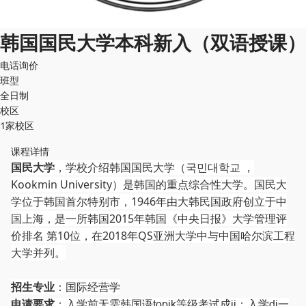
韩国国民大学本科新入（双语授课）
电话询价
班型
全日制
校区
1家校区
课程详情
国民大学
，学校介绍韩国国民大学（국민대학교 ，
Kookmin University）是韩国的重点综合性大学。国民大
学位于韩国首尔特别市，1946年由大韩民国政府创立于中
国上海，是一所韩国2015年韩国《中央日报》大学管理评
价排名 第10位，在2018年QS亚洲大学中与中国哈尔滨工程
大学并列。
招生专业
：国际经营学
申请要求
：入学前无需韩国语topik等级考试成ji；入学di一