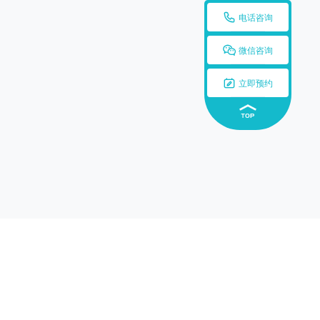

电话咨询

微信咨询

立即预约