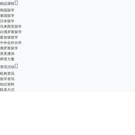

精品课程
韩国留学
泰国留学
日本留学
马来西亚留学
白俄罗斯留学
新加坡留学
中外合作办学
俄罗斯留学
英美澳加
师资力量

资讯活动
机构资讯
留学资讯
知识资料
联系方式