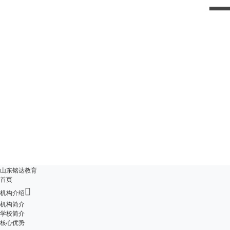
山东铭达教育
首页

机构介绍
机构简介
学校简介
核心优势