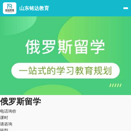
山东铭达教育
俄罗斯留学
电话询价
课时
请咨询
班型