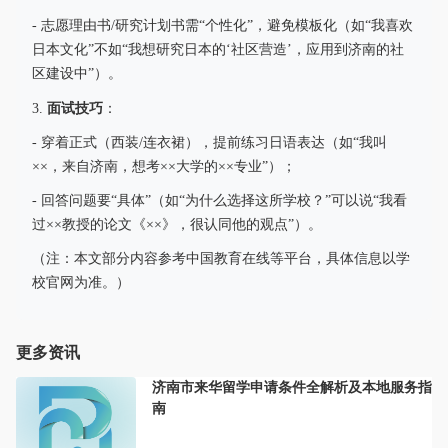
- 志愿理由书/研究计划书需“个性化”，避免模板化（如“我喜欢
日本文化”不如“我想研究日本的‘社区营造’，应用到济南的社
区建设中”）。
面试技巧
3.
：
- 穿着正式（西装/连衣裙），提前练习日语表达（如“我叫
××，来自济南，想考××大学的××专业”）；
- 回答问题要“具体”（如“为什么选择这所学校？”可以说“我看
过××教授的论文《××》，很认同他的观点”）。
（注：本文部分内容参考中国教育在线等平台，具体信息以学
校官网为准。）
更多资讯
济南市来华留学申请条件全解析及本地服务指
南