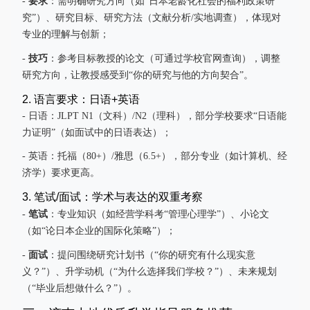
要求
-
：需明确研究方向（如“日本老龄化社会的福利政策研
究”）、研究目标、研究方法（文献分析/实地调查），体现对
专业的理解与创新；
技巧
-
：参考目标教授的论文（可通过学校官网查询），调整
研究方向，让教授感受到“你的研究与他的方向契合”。
2. 语言要求：日语+英语
- 日语：JLPT N1（文科）/N2（理科），部分学校要求“日语能
力证明”（如面试中的日语表达）；
- 英语：托福（80+）/雅思（6.5+），部分专业（如计算机、经
济学）要求更高。
3. 笔试/面试：学术与表达的双重考察
笔试
-
：专业知识（如经营学科考“管理心理学”）、小论文
（如“论日本企业的国际化策略”）；
面试
-
：提问围绕研究计划书（“你的研究有什么现实意
义？”）、升学动机（“为什么选择我们学校？”）、未来规划
（“毕业后想做什么？”）。