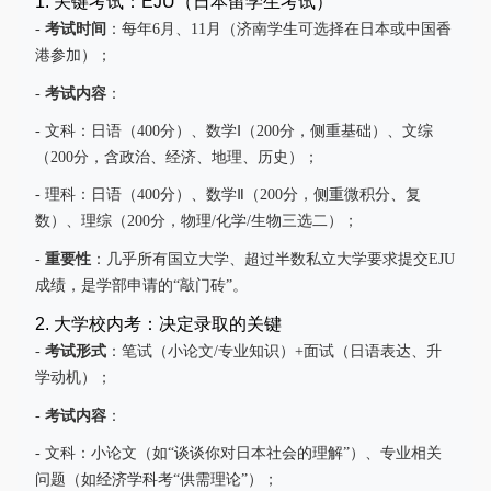
1. 关键考试：EJU（日本留学生考试）
考试时间
-
：每年6月、11月（济南学生可选择在日本或中国香
港参加）；
考试内容
-
：
- 文科：日语（400分）、数学Ⅰ（200分，侧重基础）、文综
（200分，含政治、经济、地理、历史）；
- 理科：日语（400分）、数学Ⅱ（200分，侧重微积分、复
数）、理综（200分，物理/化学/生物三选二）；
重要性
-
：几乎所有国立大学、超过半数私立大学要求提交EJU
成绩，是学部申请的“敲门砖”。
2. 大学校内考：决定录取的关键
考试形式
-
：笔试（小论文/专业知识）+面试（日语表达、升
学动机）；
考试内容
-
：
- 文科：小论文（如“谈谈你对日本社会的理解”）、专业相关
问题（如经济学科考“供需理论”）；