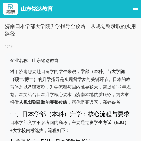
山东铭达教育
济南日本学部大学院升学指导全攻略：从规划到录取的实用
路径
12/04
企业名称：山东铭达教育
学部（本科）
大学院
对于济南想要赴日留学的学生来说，
与
（硕士/博士）
的升学指导是实现留学梦的关键环节。日本的教
育体系以严谨著称，升学流程与国内差异较大，需提前1-2年规
划。本文结合日本升学核心要求与济南本地优质服务，为大家
从规划到录取的完整攻略
提供
，帮你避开误区，高效备考。
一、日本学部（本科）升学：核心流程与要求
留学生考试（EJU）
日本学部入学不参考国内高考，主要通过
大学校内考
+
选拔，流程如下：