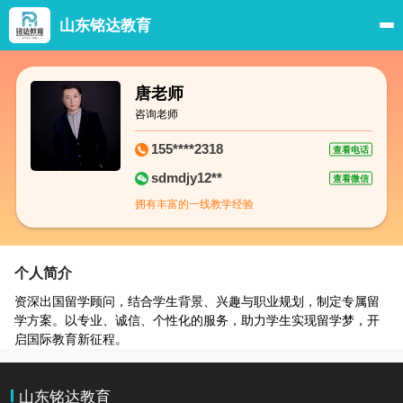
山东铭达教育
唐老师
咨询老师
155****2318
查看电话
sdmdjy12**
查看微信
拥有丰富的一线教学经验
个人简介
资深出国留学顾问，结合学生背景、兴趣与职业规划，制定专属留
学方案。以专业、诚信、个性化的服务，助力学生实现留学梦，开
启国际教育新征程。
山东铭达教育