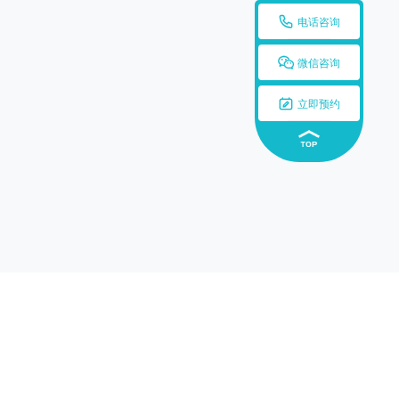

电话咨询

微信咨询

立即预约