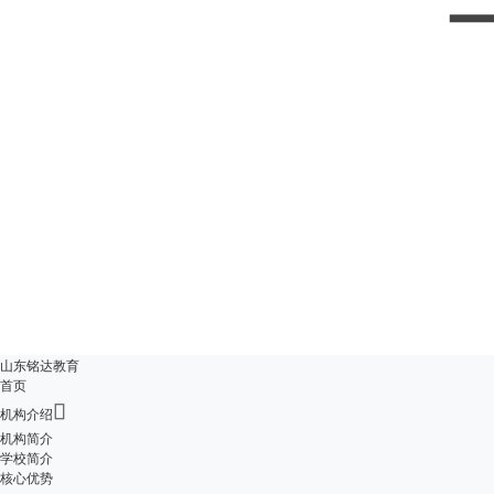
山东铭达教育
首页

机构介绍
机构简介
学校简介
核心优势