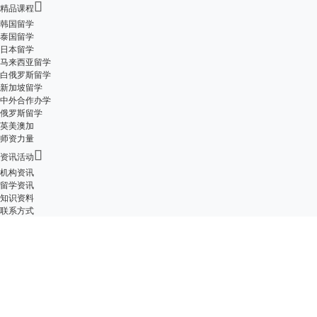

精品课程
韩国留学
泰国留学
日本留学
马来西亚留学
白俄罗斯留学
新加坡留学
中外合作办学
俄罗斯留学
英美澳加
师资力量

资讯活动
机构资讯
留学资讯
知识资料
联系方式