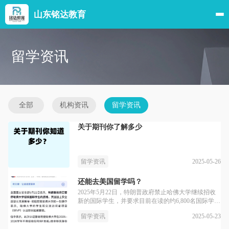
山东铭达教育
留学资讯
全部
机构资讯
留学资讯
关于期刊你了解多少
2025-05-26
留学资讯
还能去美国留学吗？
2025年5月22日，特朗普政府禁止哈佛大学继续招收
新的国际学生，并要求目前在读的约6,800名国际学生
或需在短时间内转学至其他学校，否则或将失去在美
2025-05-23
留学资讯
国的合法身份。这一决定立即生效。