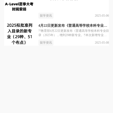
2025-05-06
留学资讯
4月22日更新发布《普通高等学校本科专业目录
??教育部4月22日更新发布《普通高等学校本科专业目
录（2025年），增列29种新专业。‼️本次新增专业遵
循国家人才战略需求和高质量发展原则，大家选专业/
2025-05-08
留学资讯
职业一定要关注！