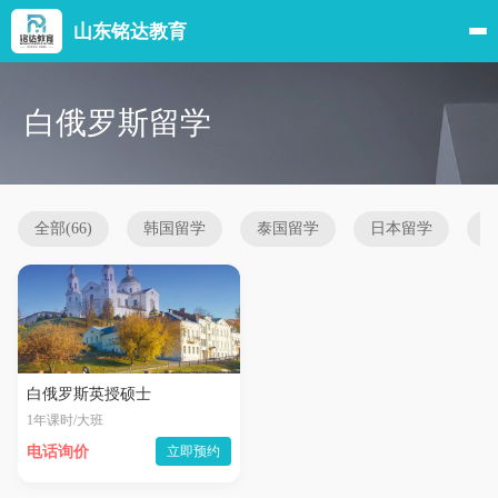
山东铭达教育
白俄罗斯留学
全部(66)
韩国留学
泰国留学
日本留学
白俄罗斯英授硕士
1年课时/大班
电话询价
立即预约