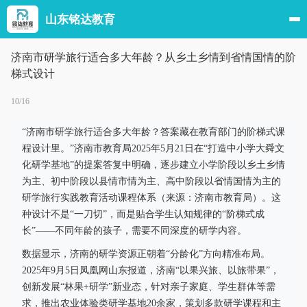
山东铭达教育
济南市研学旅行适合多大年龄？从乡土乡情到省情国情的阶
梯式设计
10/16
“济南市研学旅行适合多大年龄？答案藏在教育部门的阶梯式课
程设计里。”济南市教育局2025年5月21日在“打造中小学大舜文
化研学基地”的提案答复中明确，逐步建立小学阶段以乡土乡情
为主、初中阶段以县情市情为主、高中阶段以省情国情为主的
研学旅行实践教育活动课程体系（来源：济南市教育局）。这
种设计不是“一刀切”，而是贴合学生认知规律的“阶梯式成
长”——不同年龄的孩子，需要不同深度的研学内容。
数据显示，济南的研学资源正朝着“分龄化”方向精准布局。
2025年9月5日凤凰网山东报道，济南“以果兴旅、以旅带果”，
创新发展“林果+研学”新业态，针对亲子家庭、学生群体等需
求，推出农业体验类研学基地20余家，策划多款研学课程和主