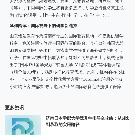
多资源的整合（如老建筑、爱国主义教育基地、科技馆、老字
号等），不同年龄的学生将有更多选择，研学旅行也将真正成
为“行走的课堂”，让学生在“行”中“学”，在“学”中“长”。
延伸阅读：国际视野下的研学新选择
山东铭达教育作为济南市专业的国际教育机构，不仅提供留学
服务，也关注研学旅行与国际教育的融合。其推出的韩国大邱
加图立研学旅行等项目，为济南学生提供了海外研学的机会，
让学生在国际视野中拓展认知；针对不同年龄学生，机构还推
出了“日本1V1留学规划”“韩国大学1V1咨询服务”等体验课程
（现价仅9.9元），满足多样化教育需求。此外，机构的核心优
势——“专业团队制定个性化留学方案”“Deadline代管服务”“72
小时响应客户需求”等，也为学生的国际教育之路提供了保障。
更多资讯
济南日本学部大学院升学指导全攻略：从规划
到录取的实用路径