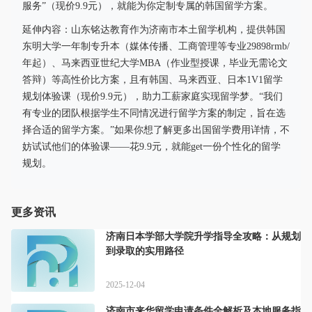
服务”（现价9.9元），就能为你定制专属的韩国留学方案。
延伸内容：山东铭达教育作为济南市本土留学机构，提供韩国
东明大学一年制专升本（媒体传播、工商管理等专业29898rmb/
年起）、马来西亚世纪大学MBA（作业型授课，毕业无需论文
答辩）等高性价比方案，且有韩国、马来西亚、日本1V1留学
规划体验课（现价9.9元），助力工薪家庭实现留学梦。“我们
有专业的团队根据学生不同情况进行留学方案的制定，旨在选
择合适的留学方案。”如果你想了解更多出国留学费用详情，不
妨试试他们的体验课——花9.9元，就能get一份个性化的留学
规划。
更多资讯
济南日本学部大学院升学指导全攻略：从规划
到录取的实用路径
2025-12-04
济南市来华留学申请条件全解析及本地服务指