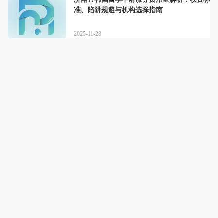
准、陷阱规避与机构选择指南
2025-11-28
山东铭达教育
专业规划留学路，逾期代管速响应