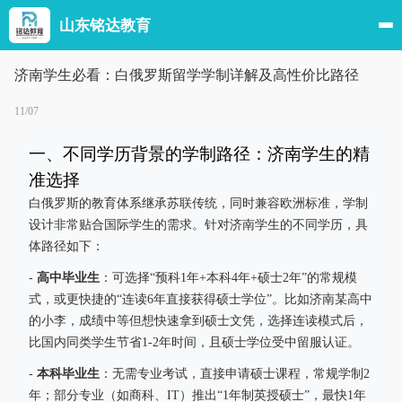
山东铭达教育
济南学生必看：白俄罗斯留学学制详解及高性价比路径
11/07
一、不同学历背景的学制路径：济南学生的精
准选择
白俄罗斯的教育体系继承苏联传统，同时兼容欧洲标准，学制
设计非常贴合国际学生的需求。针对济南学生的不同学历，具
体路径如下：
高中毕业生
-
：可选择“预科1年+本科4年+硕士2年”的常规模
式，或更快捷的“连读6年直接获得硕士学位”。比如济南某高中
的小李，成绩中等但想快速拿到硕士文凭，选择连读模式后，
比国内同类学生节省1-2年时间，且硕士学位受中留服认证。
本科毕业生
-
：无需专业考试，直接申请硕士课程，常规学制2
年；部分专业（如商科、IT）推出“1年制英授硕士”，最快1年