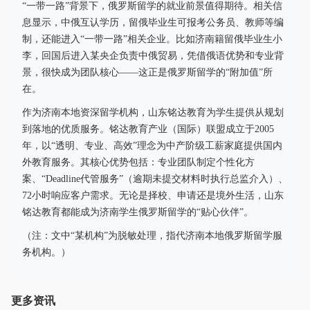
“一带一路”背景下，俄罗斯留学的就业前景值得期待。相关信
息显示，中俄互认学历，留俄毕业生可报考公务员、教师等编
制，还能进入“一带一路”相关企业。比如济南籍留俄毕业生小
李，回国后进入某央企负责中俄贸易，凭借俄语优势和专业背
景，很快成为团队核心——这正是俄罗斯留学的“附加值”所
在。
作为济南本地资深留学机构，山东铭达教育为学生提供从规划
到落地的优质服务。铭达教育产业（国际）联盟成立于2005
年，以“透明、专业、高效”理念为中产阶级工薪家庭提供国内
外教育服务。其核心优势包括：专业团队制定个性化方
案、“Deadline代管服务”（逾期未提交材料时执行总监介入）、
72小时响应客户需求。无论是择校、申请还是境外生活，山东
铭达教育都能成为济南学生俄罗斯留学的“贴心伙伴”。
（注：文中“某机构”为脱敏处理，指代济南本地俄罗斯留学服
务机构。）
更多资讯