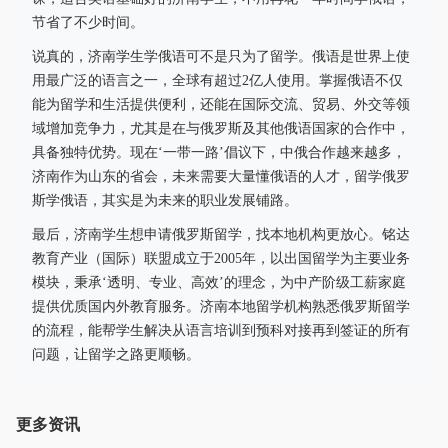
节省了不少时间。
说真的，济南学生学俄语可不是只为了留学。俄语是世界上使
用最广泛的语言之一，全球有超过2亿人使用。掌握俄语不仅
能为留学和生活提供便利，还能在国际交流、贸易、外交等领
域增加竞争力，尤其是在与俄罗斯及其他俄语国家的合作中，
具备独特优势。现在‘一带一路’倡议下，中俄合作越来越多，
济南作为山东的省会，未来需要大量懂俄语的人才，留学俄罗
斯学俄语，其实是为未来的职业发展铺路。
最后，济南学生想申请俄罗斯留学，找本地机构更放心。铭达
教育产业（国际）联盟成立于2005年，以出国留学为主要业务
模块，秉承‘透明、专业、高效’的理念，为中产阶级工薪家庭
提供优质国内外教育服务。济南本地留学机构熟悉俄罗斯留学
的流程，能帮学生解决从语言培训到预科对接再到签证的所有
问题，让留学之路更顺畅。
更多资讯