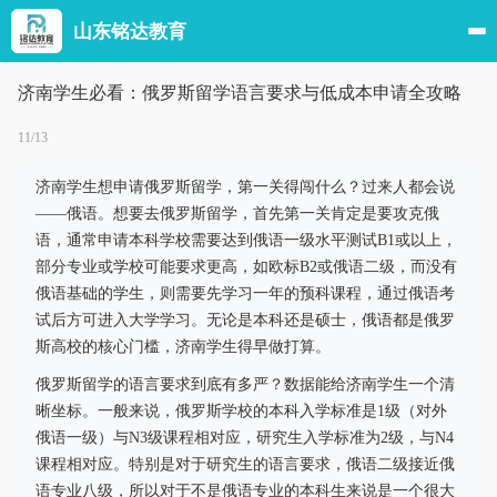
山东铭达教育
济南学生必看：俄罗斯留学语言要求与低成本申请全攻略
11/13
济南学生想申请俄罗斯留学，第一关得闯什么？过来人都会说
——俄语。想要去俄罗斯留学，首先第一关肯定是要攻克俄
语，通常申请本科学校需要达到俄语一级水平测试B1或以上，
部分专业或学校可能要求更高，如欧标B2或俄语二级，而没有
俄语基础的学生，则需要先学习一年的预科课程，通过俄语考
试后方可进入大学学习。无论是本科还是硕士，俄语都是俄罗
斯高校的核心门槛，济南学生得早做打算。
俄罗斯留学的语言要求到底有多严？数据能给济南学生一个清
晰坐标。一般来说，俄罗斯学校的本科入学标准是1级（对外
俄语一级）与N3级课程相对应，研究生入学标准为2级，与N4
课程相对应。特别是对于研究生的语言要求，俄语二级接近俄
语专业八级，所以对于不是俄语专业的本科生来说是一个很大