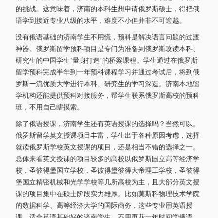
的挑战。这意味着，济南的本科生想申请俄罗斯硕士，得把俄
语学到接近专业八级的水平，难度不小但并非不可逾越。
没有俄语基础的济南学生不用慌，预科是解决语言问题的过渡
神器。俄罗斯留学预科项目是专门为准备到俄罗斯攻读本科、
研究生的中国学生‘量身打造’的桥梁课程。学生通过在俄罗斯
留学预科完成半年到一年预科课程学习并通过考试后，将到俄
罗斯一流优质大学进行本科、研究生的学习深造。济南本地留
学机构还能提供预科对接服务，帮学生联系俄罗斯高校的预科
班，不用自己瞎摸索。
除了俄语授课，济南学生还有英语授课的选择吗？当然可以。
俄罗斯留学英文授课项目丰富，学生出于各种原因考虑，选择
就读俄罗斯学校英文授课的项目，还是相当不错的选择之一。
总体来看英文授课的项目较多的高校以俄罗斯国立高等经济学
校，圣彼得堡国立学校，圣彼得堡彼得大帝理工学校，圣彼得
堡国立精密机械和光学学校等几所高校为主，且大部分英文授
课的项目集中在硕士阶段实力雄厚。比如莫斯科物理技术学院
的数据科学、高等经济大学的国际商务，这些专业用英语授
课，适合英语基础好的济南学生，不用再花一年时间学俄语，