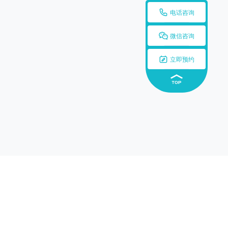

电话咨询

微信咨询

立即预约