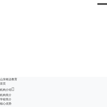
山东铭达教育
首页

机构介绍
机构简介
学校简介
核心优势