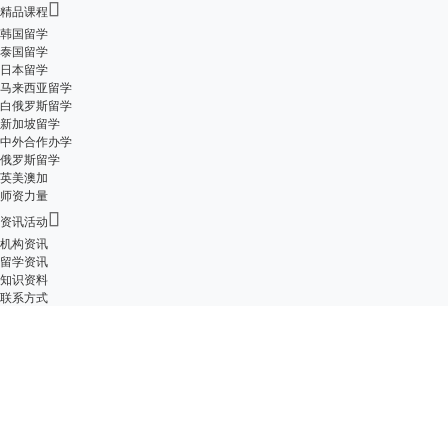

精品课程
韩国留学
泰国留学
日本留学
马来西亚留学
白俄罗斯留学
新加坡留学
中外合作办学
俄罗斯留学
英美澳加
师资力量

资讯活动
机构资讯
留学资讯
知识资料
联系方式