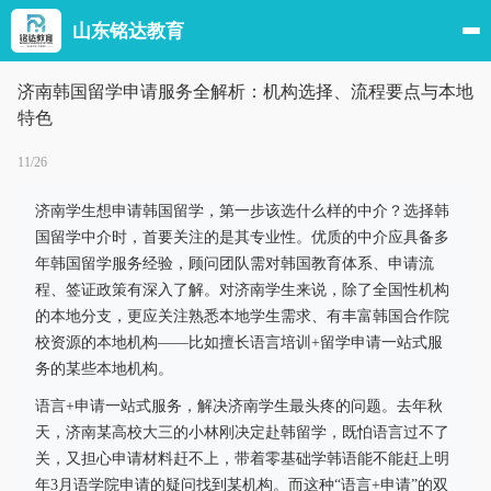
山东铭达教育
济南韩国留学申请服务全解析：机构选择、流程要点与本地
特色
11/26
济南学生想申请韩国留学，第一步该选什么样的中介？选择韩
国留学中介时，首要关注的是其专业性。优质的中介应具备多
年韩国留学服务经验，顾问团队需对韩国教育体系、申请流
程、签证政策有深入了解。对济南学生来说，除了全国性机构
的本地分支，更应关注熟悉本地学生需求、有丰富韩国合作院
校资源的本地机构——比如擅长语言培训+留学申请一站式服
务的某些本地机构。
语言+申请一站式服务，解决济南学生最头疼的问题。去年秋
天，济南某高校大三的小林刚决定赴韩留学，既怕语言过不了
关，又担心申请材料赶不上，带着零基础学韩语能不能赶上明
年3月语学院申请的疑问找到某机构。而这种“语言+申请”的双