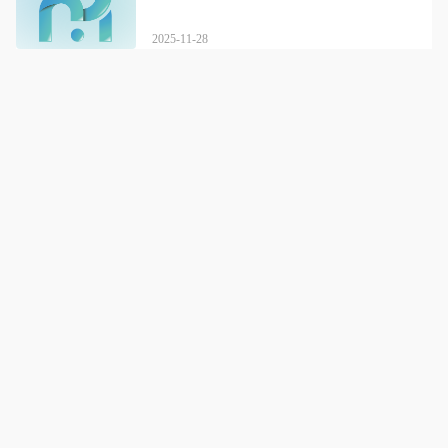
2025-11-28
山东铭达教育
专业规划留学路，逾期代管速响应