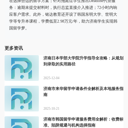
在选择合适的留学方案；针对拖延症学生推出Deadline代管服
务：逾期未提交材料时，执行总监直接介入推进；72小时内响
应客户需求。此外，铭达教育还开设了韩国东明大学、世明大
学等专升本课程，学费低至2.98万元/年，助力济南学生实现韩
国留学梦。
更多资讯
济南日本学部大学院升学指导全攻略：从规划
到录取的实用路径
2025-12-04
济南市来华留学申请条件全解析及本地服务指
南
2025-10-21
济南市韩国留学申请服务费用全解析：收费标
准、陷阱规避与机构选择指南